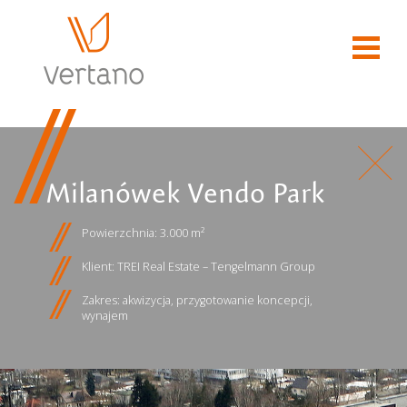
Milanówek Vendo Park
Powierzchnia: 3.000 m²
Klient: TREI Real Estate – Tengelmann Group
Zakres: akwizycja, przygotowanie koncepcji,
wynajem