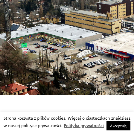
Strona korzysta z plików cookies. Więcej o ciasteczkach znajdziesz
w naszej polityce prywatności.
Polityka prywatności
Akceptuję