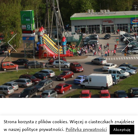
Strona korzysta z plików cookies. Więcej o ciasteczkach znajdziesz
w naszej polityce prywatności.
Polityka prywatności
Akceptuję