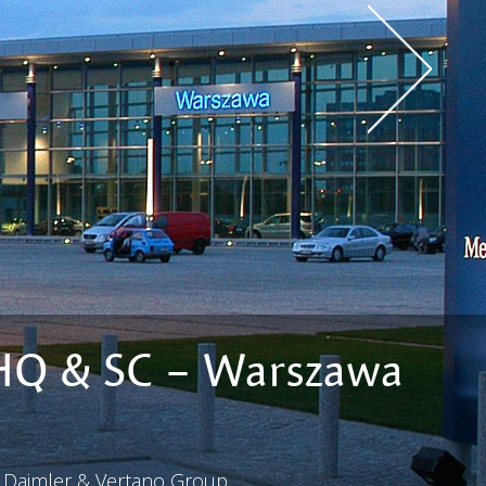
HQ & SC – Warszawa
V Daimler & Vertano Group