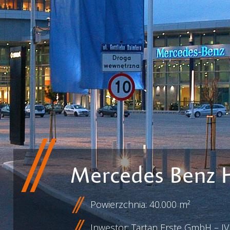
Mercedes Benz 
Powierzchnia: 40.000 m²
Inwestor: Tartan Erste GmbH – J