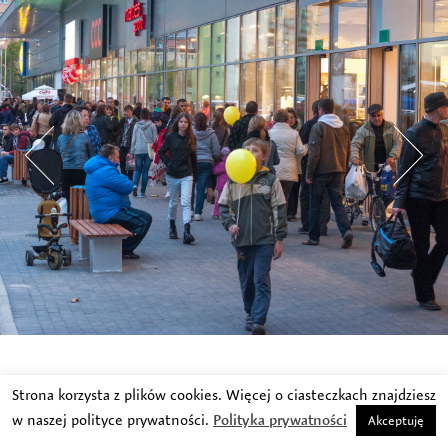
Strona korzysta z plików cookies. Więcej o ciasteczkach znajdziesz
w naszej polityce prywatności.
Polityka prywatności
Akceptuję