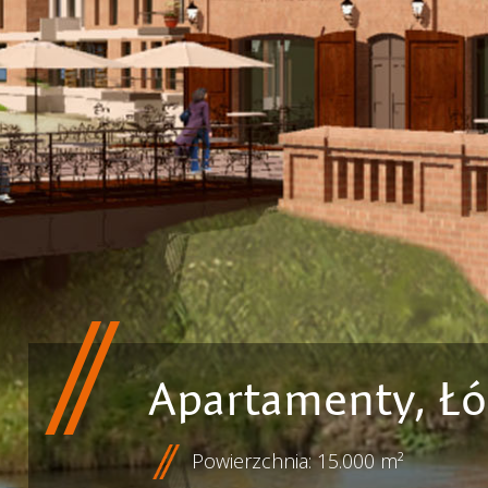
Apartamenty, Łó
Powierzchnia: 15.000 m²