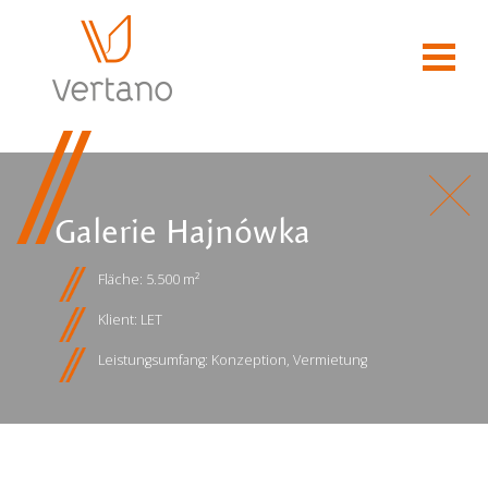
Galerie Hajnówka
Fläche: 5.500 m²
Klient: LET
Leistungsumfang: Konzeption, Vermietung