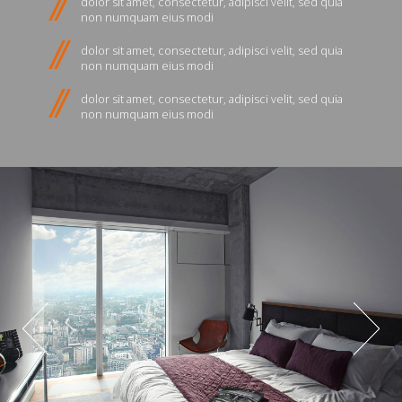
dolor sit amet, consectetur, adipisci velit, sed quia
non numquam eius modi
dolor sit amet, consectetur, adipisci velit, sed quia
non numquam eius modi
dolor sit amet, consectetur, adipisci velit, sed quia
non numquam eius modi